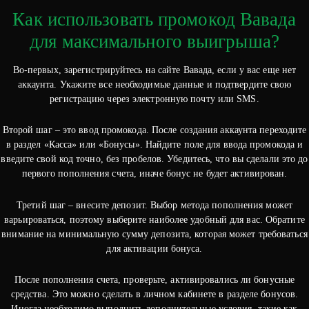
Как использовать промокод Вавада
для максимального выигрыша?
Во-первых, зарегистрируйтесь на сайте Вавада, если у вас еще нет
аккаунта. Укажите все необходимые данные и подтвердите свою
регистрацию через электронную почту или SMS.
Второй шаг – это ввод промокода. После создания аккаунта переходите
в раздел «Касса» или «Бонусы». Найдите поле для ввода промокода и
введите свой код точно, без пробелов. Убедитесь, что вы сделали это до
первого пополнения счета, иначе бонус не будет активирован.
Третий шаг – внесите депозит. Выбор метода пополнения может
варьироваться, поэтому выберите наиболее удобный для вас. Обратите
внимание на минимальную сумму депозита, которая может требоваться
для активации бонуса.
После пополнения счета, проверьте, активировались ли бонусные
средства. Это можно сделать в личном кабинете в разделе бонусов.
Иногда необходимо выполнить дополнительные условия, такие как