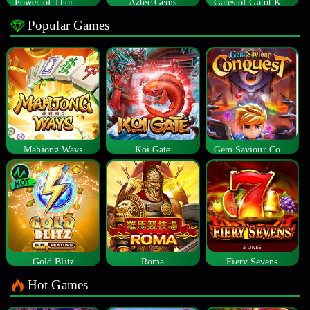
Power of Thor Megaways
Aztec Gems
Gates of Gatot Kaca
Popular Games
Mahjong Ways
Koi Gate
Gem Saviour Conquest
Gold Blitz
Roma
Fiery Sevens
Hot Games