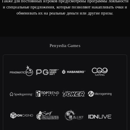
Также для постоянных игроков предусмотрены программы лояльности
и специальные предложения, которые позволяют накапливать очки и
обменивать их на реальные деньги или другие призы.
Penyedia Games