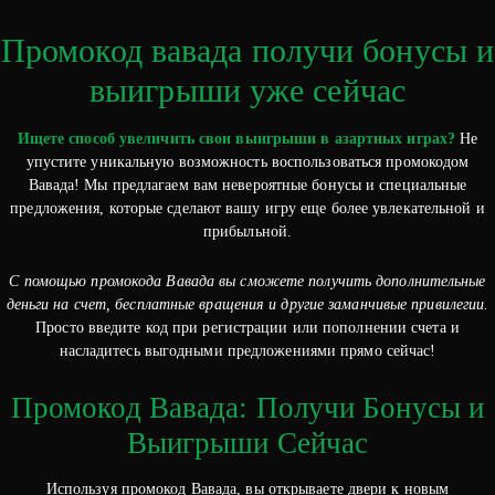
Промокод вавада получи бонусы и
выигрыши уже сейчас
Ищете способ увеличить свои выигрыши в азартных играх?
Не
упустите уникальную возможность воспользоваться промокодом
Вавада! Мы предлагаем вам невероятные бонусы и специальные
предложения, которые сделают вашу игру еще более увлекательной и
прибыльной.
С помощью промокода Вавада вы сможете получить дополнительные
деньги на счет, бесплатные вращения и другие заманчивые привилегии.
Просто введите код при регистрации или пополнении счета и
насладитесь выгодными предложениями прямо сейчас!
Промокод Вавада: Получи Бонусы и
Выигрыши Сейчас
Используя промокод Вавада, вы открываете двери к новым