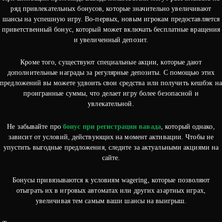
ряд привлекательных бонусов, которые значительно увеличивают
шансы на успешную игру. Во-первых, новым игрокам предоставляется
приветственный бонус, который может включать бесплатные вращения
и увеличенный депозит.
Кроме того, существуют специальные акции, которые дают
дополнительные награды за регулярные депозиты. С помощью этих
предложений вы можете удвоить свои средства или получить кешбэк на
проигранные суммы, что делает игру более безопасной и
увлекательной.
Не забывайте про
бонус при регистрации вавада
, который однако,
зависит от условий, действующих на момент активации. Чтобы не
упустить выгодные предложения, следите за актуальными акциями на
сайте.
Бонусы привязываются к условиям wagering, которые позволяют
отыграть их в игровых автоматах или других азартных играх,
увеличивая тем самым ваши шансы на выигрыш.